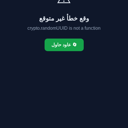
وقع خطأ غير متوقع
crypto.randomUUID is not a function
🔄 عاود حاول